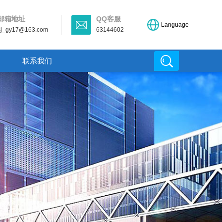
邮箱地址
QQ客服
Language
sj_gy17@163.com
63144602
联系我们