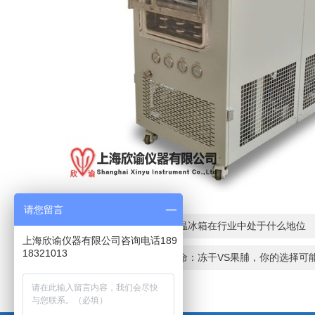
请您留言
上一篇：
上海欣谕的超低温冰箱在行业中处于什么地位
上海欣谕仪器有限公司咨询电话189
18321013
下一篇：
零食界的健康革命：冻干VS果脯，你的选择可