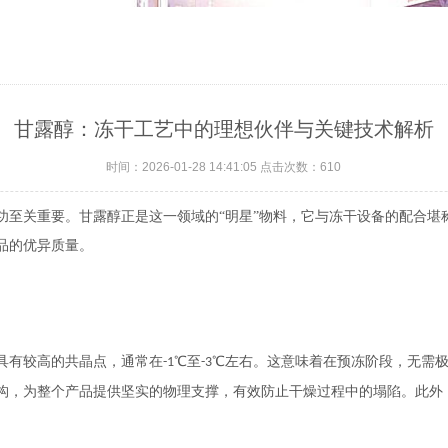
甘露醇：冻干工艺中的理想伙伴与关键技术解析
时间：2026-01-28 14:41:05 点击次数：610
功至关重要。甘露醇正是这一领域的
“明星”物料，它与冻干设备的配合
品的优异质量。
具有较高的共晶点，通常在
℃至
℃左右。这意味着在预冻阶段，无需
-1
-3
构，为整个产品提供坚实的物理支撑，有效防止干燥过程中的塌陷。此外