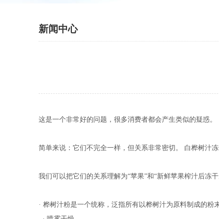
新闻中心
这是一个非常好的问题，很多消费者都会产生类似的疑惑。
简单来说：它们不完全一样，但关系非常密切。
白桦树汁冻
我们可以把它们的关系理解为
“苹果”和“新鲜苹果榨汁后冻
· 桦树汁粉是一个统称，泛指所有以桦树汁为原料制成的粉
· 喷雾干燥