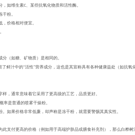
分，如维生素
、某些抗氧化物质和活性酶。
C
冻干粉。
低，价格相对便宜。
。
成分（如糖、矿物质）是相同的。
留了鲜汁中的“活性”营养成分，这也是其宣称具有各种健康益处（如抗
等字样，通常意味着它采用了更高级的工艺，品质更好。
很大概率是普通的喷雾干燥粉。
粉。如果价格非常低廉，却声称是冻干粉，就需要警惕其真实性。
为此支付更高的价格（例如用于高端护肤品或膳食补充剂），那么白桦树