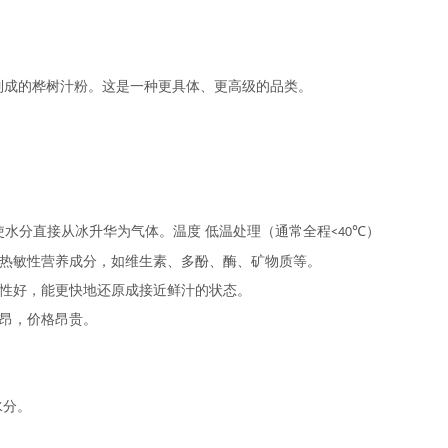
制成的桦树汁粉。这是一种更具体、更高级的品类。
使水分直接从冰升华为气体。温度 低温处理（通常全程
℃）
<40
热敏性营养成分，如维生素、多酚、酶、矿物质等。
性好，能更快地还原成接近鲜汁的状态。
昂，价格昂贵。
水分。