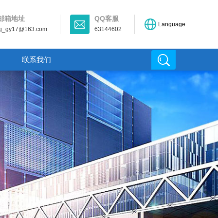
邮箱地址
QQ客服
Language
sj_gy17@163.com
63144602
联系我们