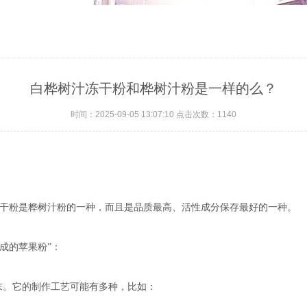
白桦树汁冻干粉和桦树汁粉是一样的么？
时间：2025-09-05 13:07:10 点击次数：1140
干粉是桦树汁粉的一种，而且是品质最高、活性成分保存最好的一种。
干成的苹果粉”：
末。它的制作工艺可能有多种，比如：