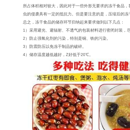
所占体积相对较大，因此对于一些外形无要求的冻干食品，
虫的侵袭具有一定的抵抗力。但是要注意的是，压缩后的冻
总之，冻干食品的储存环节归纳起来要求做到以下几点：
1）采用避光、避辐射、不透气的包装材料进行密闭封装，
2）防止强氧化剂的污染，特别是铜、铁的污染。
3）防震防压以免冻干制品的破碎。
4）储存温度越低越好，Z好低于20℃。