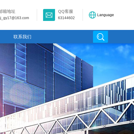
邮箱地址
QQ客服
Language
sj_gy17@163.com
63144602
联系我们