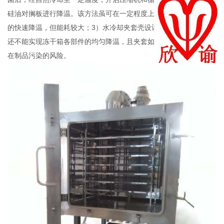
硅油对搁板进行降温。该方法虽可在一定程度上实现了冻干机用前
的快速降温，但能耗较大；3）水冷却夹套壳设计不仅浪费水资源，
还不能实现冻干箱各部件的均匀降温，且夹套如果出现漏液，则存
在制品污染的风险。