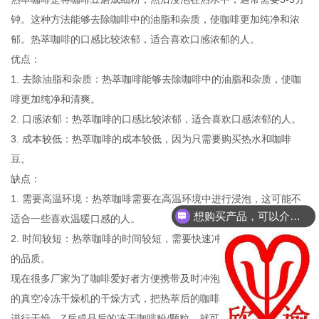
钟。这种方法能够去除咖啡中的油脂和杂质，使咖啡更加纯净和浓
郁。热萃咖啡的口感比较浓郁，适合喜欢口感浓郁的人。
优点：
1. 去除油脂和杂质：热萃咖啡能够去除咖啡中的油脂和杂质，使咖
啡更加纯净和清爽。
2. 口感浓郁：热萃咖啡的口感比较浓郁，适合喜欢口感浓郁的人。
3. 成本较低：热萃咖啡的成本较低，因为只需要购买热水和咖啡
豆。
缺点：
1. 需要高温环境：热萃咖啡需要在高温环境中进行浸泡，这可能不
想购买产品，可以介绍下你们的产品么？
适合一些喜欢温暖口感的人。
2. 时间较短：热萃咖啡的时间较短，需要快速冲泡，以免影响咖啡
的品质。
现在很多厂家为了咖啡爱好者方便携带及时冲泡咖啡，会引用欣谕
的真空冷冻干燥机的干燥方式，把热萃后的咖啡液或者咖啡浓缩液
进行干燥，Z后成品后的冻干咖啡粉/颗粒，就可以直接冲泡饮用。