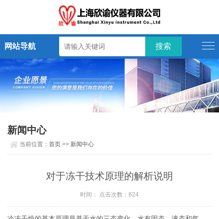
网站导航
新闻中心
当前位置：
首页
>>
新闻中心
对于冻干技术原理的解析说明
时间： 点击次数：624
冷冻干燥的基本原理是基于水的三态变化。水有固态、液态和气