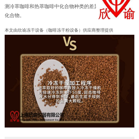
测冷萃咖啡和热萃咖啡中化合物种类的差异主要集中在酸性
化合物。
本文由欣谕冻干设备（咖啡冻干粉设备）供应商整理提供