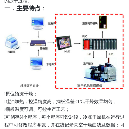
的冻干过程。
一．
主要特点
：
l
原位预冻干燥；
l
硅油加热，控温精度高，搁板温差
≤1℃,干燥效果均匀；
l
搁板温度可调、可控生产工艺；
l
可储存N个程序，每个程序可设24段，冷冻干燥机在运行过
程中可修改程序参数，并在线记录真空干燥曲线及数据；可