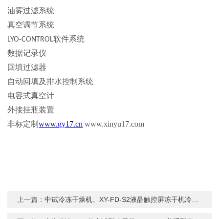
油雾过滤系统
真空调节系统
软件系统
LYO-CONTROL
数据记录仪
回填过滤器
自动回填及排水控制系统
电容式真空计
外接挂瓶装置
非标定制
www.gy17.cn
www.xinyu17.com
上一篇：
中试冷冻干燥机、XY-FD-S2液晶触控屏冻干机冷冻干燥机、XY-FD-S2、真空冷冻干燥机。冻干机