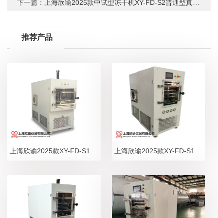
下一篇：
上海欣谕2025款中试型冻干机XY-FD-S2普通型真空冷冻干燥机实验室摸索冻干工艺用冷冻干燥机，冰冻干燥机，冷冻干燥仪
推荐产品
上海欣谕2025款XY-FD-S10中试型西林瓶冻干机1平方压盖型真空冷冻干燥机实验室摸索冻干工艺用压塞冷冻干燥机，冰冻干燥机，冷冻干燥仪
上海欣谕2025款XY-FD-S10中试型冻干机1平方普通型真空冷冻干燥机实验室摸索冻干工艺用冷冻干燥机，冰冻干燥机，冷冻干燥仪