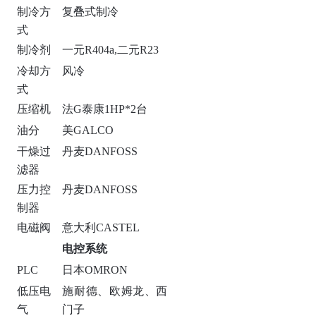
制冷方
复叠式制冷
式
制冷剂
一元R404a,二元R23
冷却方
风冷
式
压缩机
法G泰康1HP*2台
油分
美GALCO
干燥过
丹麦DANFOSS
滤器
压力控
丹麦DANFOSS
制器
电磁阀
意大利CASTEL
电控系统
PLC
日本OMRON
低压电
施耐德、欧姆龙、西
气
门子