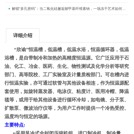
解锁“多孔密码”：当二氧化硅邂逅羧甲基纤维素钠，一场冻干艺术如何织就纳米“海绵梦”
详细介绍
“
欣谕
”
恒温槽，低温槽，低温水浴，恒温循环器，低温
浴槽，是自带制冷和加热的高精度恒温源。它广泛应用于石
油、化工、冶金、医药、生化、物性测试及化学分析等研究
部门、高等院校、工厂实验室及计量质检部门。可在槽内进
行恒温实验，亦可通过软管与其他设备相连，作为恒温源配
套使用，如旋转蒸发器、电泳仪、粘度计、医用冷帽、降温
毯等，或用于给其他设备进行循环冷却，如电镜、分子泵、
扩散泵、微波治疗仪等，为用户工作时提供一个冷热受控、
温度均匀恒定的场源。
主要特点
:
u
采用风冷式全封闭压缩机组，进口制冷机，制冷量