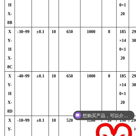
H
0×1
X-
20
8B
X
-30~99
±
0.1
10
650
1000
8
185
2
Y-
×14
3
H
0×1
X-
20
8C
X
-40~99
±
0.1
10
650
1000
8
185
2
Y-
×14
3
H
0×1
X-
20
8D
想购买产品，可以介绍下你们的产品么？
X
-10~99
±
0.1
10
520
1200
10
190
29
Y-
×14
30