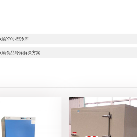
欣谕XY小型冷库
欣谕食品冷库解决方案