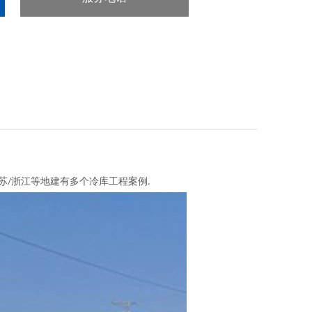
：13918118355
苏
浙江等地建有多个冷库工程案例
/
.