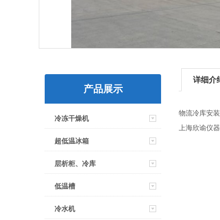
详细介
产品展示
物流冷库安装
冷冻干燥机
上海
欣谕仪器
超低温冰箱
层析柜、冷库
低温槽
冷水机