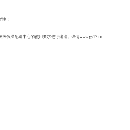
样性；
按照低温配送中心的使用要求进行建造。
详情
www.gy17.cn