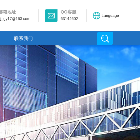
邮箱地址
QQ客服
Language
sj_gy17@163.com
63144602
联系我们