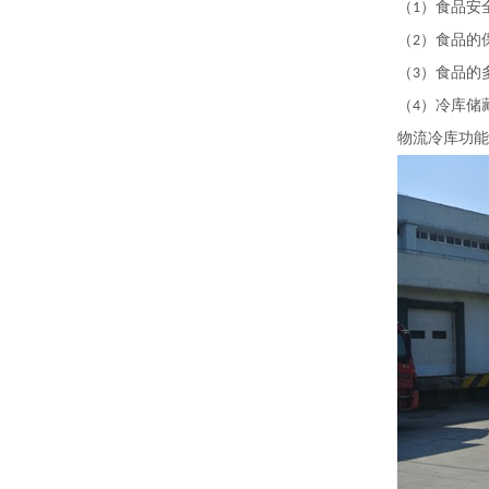
（
）食品安
1
（
）食品的
2
（
）食品的
3
（
）冷库储
4
物流冷库功能