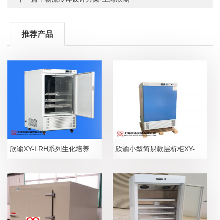
推荐产品
欣谕XY-LRH系列生化培养箱，层析实验箱
欣谕小型简易款层析柜XY-LRH系列冷藏柜，层析实验冷藏柜