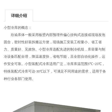
详细介绍
小型冷库的概念：
欣谕
库体一般采用板壁内部预埋件偏心挂钩式连接或现场发泡
固合，密封性好装拆搬运方便，现场施工安装工程量小、省工省
力、质量好、见效快。小型冷库选配先进的制冷机组，库容量与制
冷设备匹配全理，降温速度快，省电节能，且全部自动化操作，运
作安全可靠。小型装配式冷库适用广泛，冷库库温范围
℃
℃，
5
--23
特殊装配式冷库可达
℃以下，可满足不同用途的需求，适用于各
-30
种行业各部门使用。