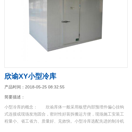
欣谕XY小型冷库
产品时间：2018-05-25 08:32:55
简要描述：
小型冷库的概念： 欣谕库体一般采用板壁内部预埋件偏心挂钩
式连接或现场发泡固合，密封性好装拆搬运方便，现场施工安装工
程量小、省工省力、质量好、见效快。小型冷库选配先进的制冷机
组，库容量与制冷设备匹配全理，降温速度快，省电节能，且全部