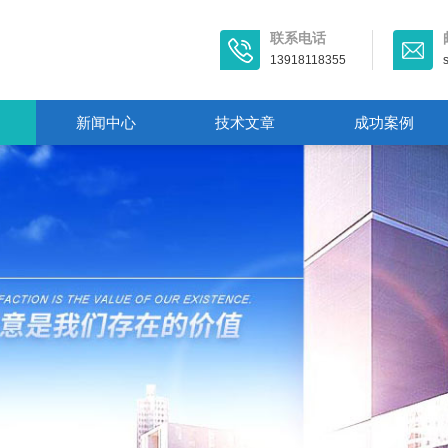
联系电话
13918118355
新闻中心
技术文章
成功案例