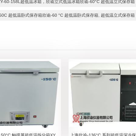
XY-60-158L超低温冰箱，欣谕立式低温冰箱欣谕-60°C 超低温立式
-60C 超低温卧式保存箱欣谕-60 °C 超低温卧式保存箱, 超低温立式保
上海欣谕-150°C 触摸屏超低温拆分箱XY-150-25W， 深冷超低温卧式保存箱超低温卧式保存箱 ，超低温冰箱，低温冰箱，冷冻箱