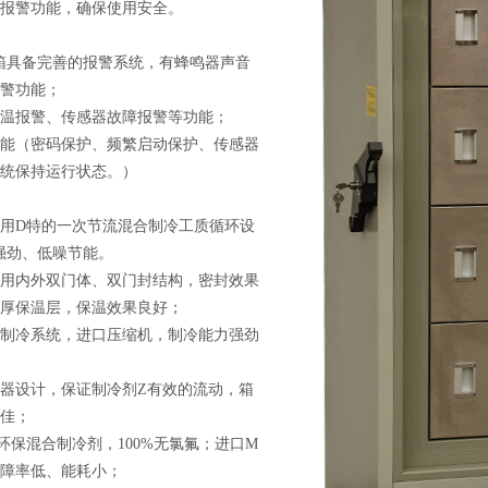
报警功能，确保使用安全。
箱
具备完善的报警系统，有蜂鸣器声音
警功能；
温报警、传感器故障报警等功能；
能（密码保护、频繁启动保护、传感器
统保持运行状态。）
用D特的一次节流混合制冷工质循环设
强劲、低噪节能。
用内外双门体、双门封结构，密封效果
厚保温层，保温效果良好；
制冷系统，进口压缩机，制冷能力强劲
器设计，保证制冷剂Z有效的流动，箱
佳；
环保混合制冷剂，
100%
无氯氟；进口M
障率低、能耗小；