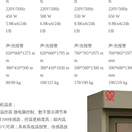
N
N
N
N
220V/50Hz
220V/50Hz
220V/50Hz
220V/50Hz
450 W
500 W
550 W
650 W
5.8Kwh/24h
6.8Kwh/24h
8.8Kwh/24h
9.8Kwh/24h
I/B
I/B
I/B
I/B
声
/
光报警
声
/
光报警
声
/
光报警
声
/
光报警
620*660*1275 m
620*660*1795 m
760*765*1975 m
760*865*197
m
m
m
mm
380*410*500 m
380*410*1020 m
500*500*1300 m
500*600*130
m
m
m
mm
80/90 kg
100/115 kg
170/190 kg
190/210 kg
机温差；
温控器
微电脑控制、数字显示调节单
T100
传感器，控温更精度高；箱内温
°
6
C
可调；具有高低温报警、传感器故