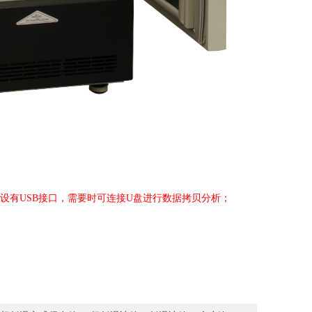
设有
USB
接口，需要时可连接
U
盘进行数据拷贝分析；