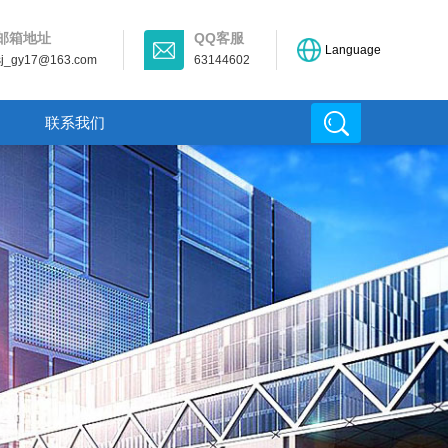
邮箱地址
QQ客服
Language
sj_gy17@163.com
63144602
联系我们