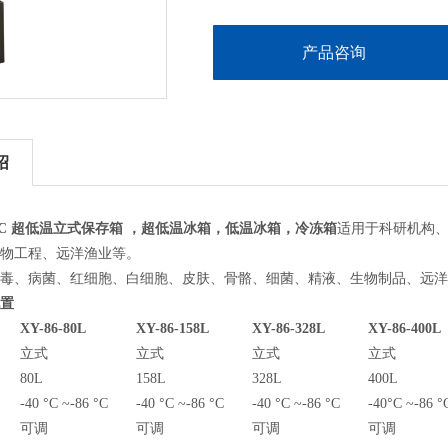
产品咨询
绍
C 超低温立式保存箱
，
超低温冰箱
，低温冰箱，冷冻箱
适用于科研机构
物工程、远洋渔业等。
毒、病菌、红细胞、白细胞、皮肤、骨骼、细菌、精液、生物制品、远洋
置
XY
-86
-
80
L
XY
-86
-158L
XY
-86
-328L
XY
-86
-400L
立式
立式
立式
立式
80L
158L
328L
400L
°
°
°
°
°
°
°
°
-40
C ~-86
C
-40
C ~-86
C
-40
C ~-86
C
-40
C ~-86
可调
可调
可调
可调