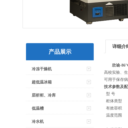
详细介
产品展示
欣谕
-86
°
冷冻干燥机
高校实验、生
可用于保存病
超低温冰箱
技术参数及配
型 号
层析柜、冷库
柜体类型
低温槽
有效容积
温度范围
冷水机