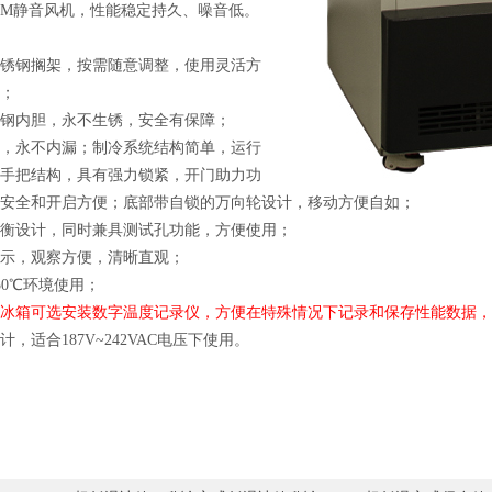
BM
静音风机，性能稳定持久、噪音低。
锈钢搁架，按需随意调整，使用灵活方
；
钢内胆，永不生锈，安全有保障；
，永不内漏；制冷系统结构简单，运行
手把结构，具有强力锁紧，开门助力功
安全和开启方便；底部带自锁的万向轮设计，移动方便自如；
衡设计，同时兼具测试孔功能，方便使用；
示，观察方便，清晰直观；
30
℃环境使用；
冰箱
可选安装数字温度记录仪，方便在特殊情况下记录和保存性能数据，
计，适合
187V~242VAC
电压下使用。