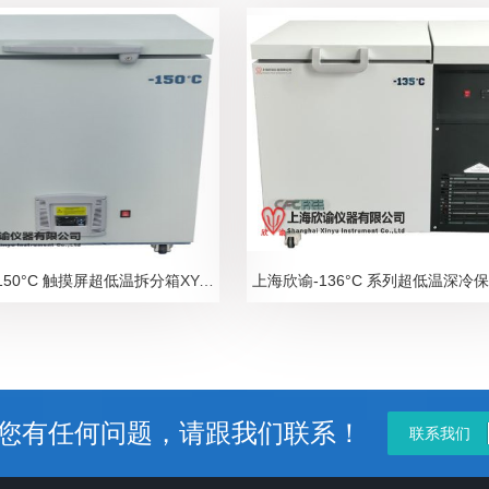
上海欣谕-150°C 触摸屏超低温拆分箱XY-150-25W， 深冷超低温卧式保存箱超低温卧式保存箱 ，超低温冰箱，低温冰箱，冷冻箱
您有任何问题，请跟我们联系！
联系我们