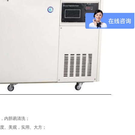
好，内胆易清洗；
温度、美观，实用、大方；