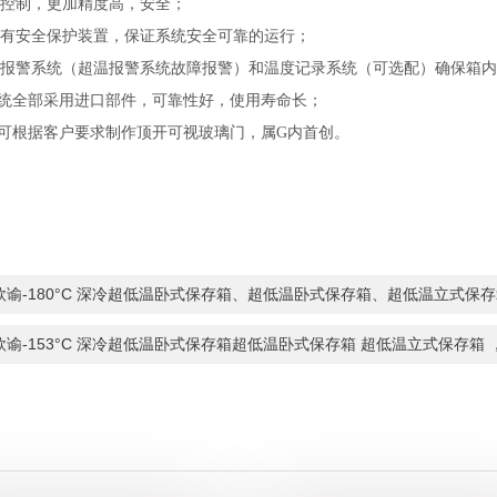
电脑控制，更加精度高，安全；
统装有安全保护装置，保证系统安全可靠的运行；
善的报警系统（超温报警系统故障报警）和温度记录系统（可选配）确保箱
冷系统全部采用进口部件，可靠性好，使用寿命长；
产品可根据客户要求制作顶开可视玻璃门，属G内首创。
欣谕-180°C 深冷超低温卧式保存箱、超低温卧式保存箱、超低温立式保存箱
欣谕-153°C 深冷超低温卧式保存箱超低温卧式保存箱 超低温立式保存箱 ，