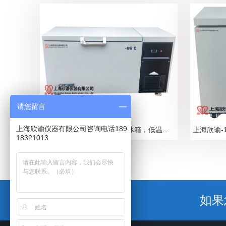
请您留言
上海欣谕仪器有限公司咨询电话189
上海欣谕超低温冰箱，低温冰箱，低温冷冻箱，低温保存箱，测试冷冻箱，测试冰箱2025年参数总汇表
18321013
如果