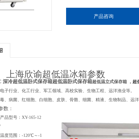
产品咨询
绍
上海
欣谕
超低温冰箱参数
C
深冷
超低温卧式保存箱超低温卧式保存箱
超低温立式保存箱
，
超
电子行业、化工行业、军工领域、高校实验、生物工程、远洋渔业等。
毒、病菌、红细胞、白细胞、皮肤、骨骼、细菌、精液、生物制品、远洋
参数：
产品型号：
XY
-
165
-
1
2
W
温度范围：
-120℃～-1