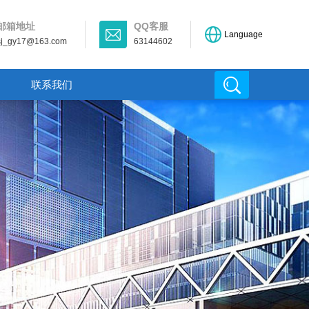
邮箱地址
QQ客服
Language
sj_gy17@163.com
63144602
联系我们