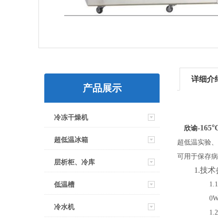
详细介
产品展示
冷冻干燥机
-1
65
°
欣谕
超低温冰箱
超低温实验、
可用于保存病
层析柜、冷库
1.
技术
低温槽
1.1
0
冷水机
1.2