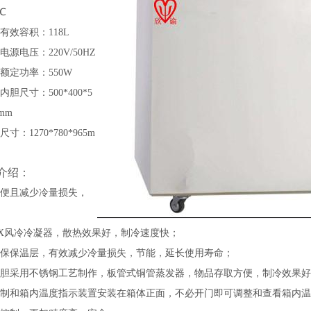
℃
有效容积：
118L
电源电压：
220V/50HZ
额定功率：
550W
内胆尺寸：
500*400*5
mm
尺寸：
1270*780*965
m
介绍：
用方便且减少冷量损失，
用GX风冷冷凝器，散热效果好，制冷速度快；
厚环保保温层，有效减少冷量损失，节能，延长使用寿命；
体内胆采用不锈钢工艺制作，板管式铜管蒸发器，物品存取方便，制冷效果
5控制和箱内温度指示装置安装在箱体正面，不必开门即可调整和查看箱内