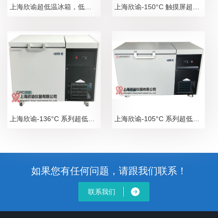
上海欣谕超低温冰箱，低温冰箱，低温冷冻箱，低温保存箱，测试冷冻箱，测试冰箱2025年参数总汇表
上海欣谕-150°C 触摸屏超低温拆分箱XY-150-25W， 深冷超低温卧式保存箱超低温卧式保存箱 ，超低温冰箱，低温冰箱，冷冻箱
上海欣谕-136°C 系列超低温深冷保存箱，深冷卧式低温冰箱，超低温冰箱系列
上海欣谕-105°C 系列超低温深冷保存箱，深冷卧式低温冰箱，超低温冰箱系列
如果您有任何问题，请跟我们联系！
联系我们