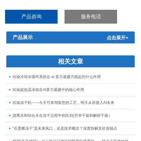
毒、病菌、红细胞、白细胞、皮肤、骨骼、细菌、精液、生物制
品、远洋制品、电子器件的低温试验等。XY-45-938L技术参数...
产品咨询
服务电话
产品展示
点击展开+
相关文章
欣谕冷却水循环系统在 ai 算力基建方面起到什么作用
欣谕超低温冰箱在AI算力基建中的核心作用
欣谕冻干机——今天可靠驾驭您的工艺，明天从容接入AI未来
游离水和结合水在冻干过程中的区别(升华干燥和解析干燥）
“石墨烯冻干”是未来风口，还是技术概念？深度拆解其价值锚点