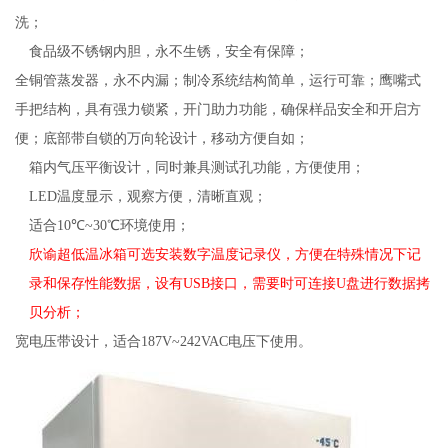
洗；
食品级不锈钢内胆，永不生锈，安全有保障；
全铜管蒸发器，永不内漏；制冷系统结构简单，运行可靠；鹰嘴式
手把结构，具有强力锁紧，开门助力功能，确保样品安全和开启方
便；底部带自锁的万向轮设计，移动方便自如
；
箱内气压平衡设计，同时兼具测试孔功能，方便使用；
LED
温度显示，观察方便，清晰直观；
适合
10
℃
~30
℃环境使用；
欣谕超低温冰箱
可选安装数字温度记录仪，方便在特殊情况下记
录和保存性能数据，设有
USB
接口，需要时可连接
U
盘进行数据拷
贝分析；
宽电压带设计，适合
187V~242VAC
电压下使用。