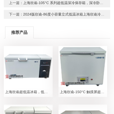
上一篇：
上海欣谕-105°C 系列超低温深冷保存箱，深冷卧式低温冰箱，超低温冰箱系列
下一篇：
2024版欣谕-86度小容量立式低温冰箱上海欣谕冷冻保存柜立式低温保存箱
推荐产品
上海欣谕超低温冰箱，低温冰箱，低温冷冻箱，低温保存箱，测试冷冻箱，测试冰箱2025年参数总汇表
上海欣谕-150°C 触摸屏超低温拆分箱XY-150-25W， 深冷超低温卧式保存箱超低温卧式保存箱 ，超低温冰箱，低温冰箱，冷冻箱