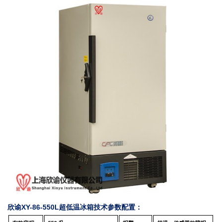
欣谕XY-86-550L超低温冰箱技术参数配置：