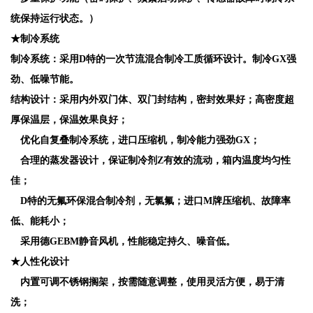
统保持运行状态。）
★制冷系统
制冷系统：采用D特的一次节流混合制冷工质循环设计。制冷GX强
劲、低噪节能。
结构设计：采用内外双门体、双门封结构，密封效果好；高密度超
厚保温层，保温效果良好；
优化自复叠制冷系统，进口压缩机，制冷能力强劲GX；
合理的蒸发器设计，保证制冷剂Z有效的流动，箱内温度均匀性
佳；
D特的无氟环保混合制冷剂，无氯氟；进口M牌压缩机、故障率
低、能耗小；
采用德G
EBM
静音风机，性能稳定持久、噪音低。
★人性化设计
内置可调不锈钢搁架，按需随意调整，使用灵活方便，易于清
洗；