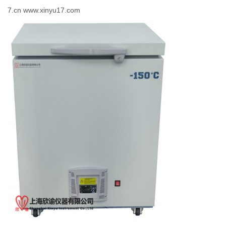
7.cn www.xinyu17.com