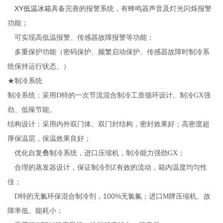
XY
低温冰箱
具备完善的报警系统，有蜂鸣器声音及灯光闪烁报警
功能；
可实现高低温报警、传感器故障报警等功能；
多重保护功能（密码保护、频繁启动保护、传感器故障时制冷系
统保持运行状态。）
★制冷系统
制冷系统：采用D特的一次节流混合制冷工质循环设计。制冷GX强
劲、低噪节能
。
结构设计：采用内外双门体、双门封结构，密封效果好；高密度超
厚保温层，保温效果良好；
优化自复叠制冷系统，进口压缩机，制冷能力强劲GX；
合理的蒸发器设计，保证制冷剂Z有效的流动，箱内温度均匀性
佳；
100%
D特的无氟环保混合制冷剂，
无氯氟；进口M牌压缩机、故
障率低、能耗小；